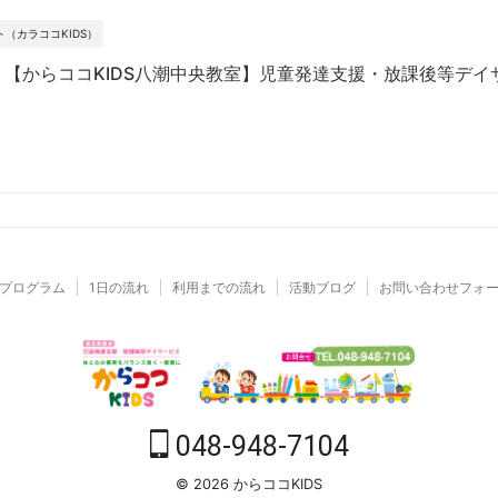
（カラココKIDS）
） 【からココKIDS八潮中央教室】児童発達支援・放課後等デ
プログラム
1日の流れ
利用までの流れ
活動ブログ
お問い合わせフォ
048-948-7104
© 2026 からココKIDS