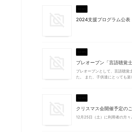
NEWS
2024支援プログラム公表（
NEWS
プレオープン「言語聴覚
プレオープンとして、言語聴覚
た。 また、子供達にとっても楽し
NEWS
クリスマス会開催予定の
12月25日（土）に利用者の方