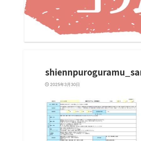
shiennpuroguramu_sa
2025年3月30日