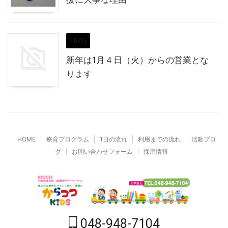
NEWS
新年は1月４日（火）からの営業とな
ります
HOME
療育プログラム
1日の流れ
利用までの流れ
活動ブロ
グ
お問い合わせフォーム
採用情報
048-948-7104