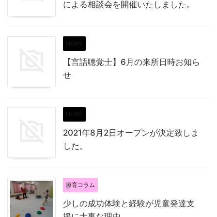
による相談会を開催いたしました。
NEWS
【言語聴覚士】6月の来所日時お知ら
せ
NEWS
2021年8月2日オープンが決定致しま
した。
療育コラム
少しの成功体験と経験が児童発達支
援に大事な理由