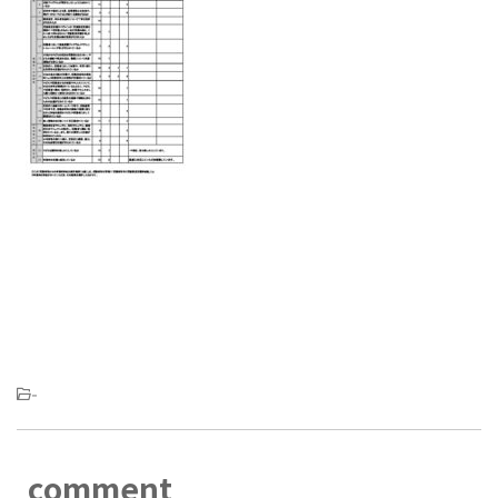
-
comment