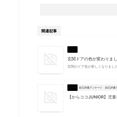
関連記事
NEWS
玄関ドアの色が変わりま
玄関のドア色が新しくなりました〜
NEWS
自己評価アンケート
自己評価ア
【からココJUNIOR】