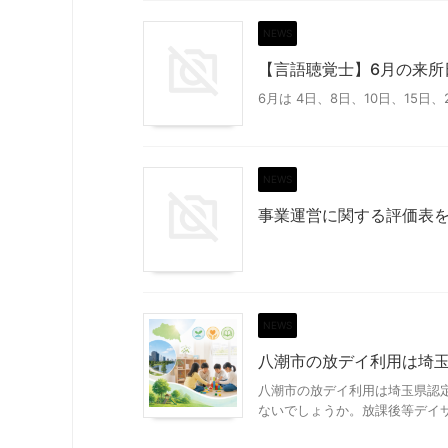
NEWS
【言語聴覚士】6月の来所
6月は 4日、8日、10日、15日
NEWS
事業運営に関する評価表
NEWS
八潮市の放デイ利用は埼
八潮市の放デイ利用は埼玉県認
ないでしょうか。放課後等デイサー