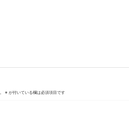
。
※
が付いている欄は必須項目です