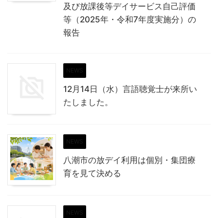
及び放課後等デイサービス自己評価
等（2025年・令和7年度実施分）の
報告
NEWS
12月14日（水）言語聴覚士が来所い
たしました。
NEWS
八潮市の放デイ利用は個別・集団療
育を見て決める
NEWS