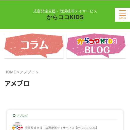
児童発達支援・放課後等デイサービス
からココKIDS
HOME
>
アメブロ
>
アメブロ