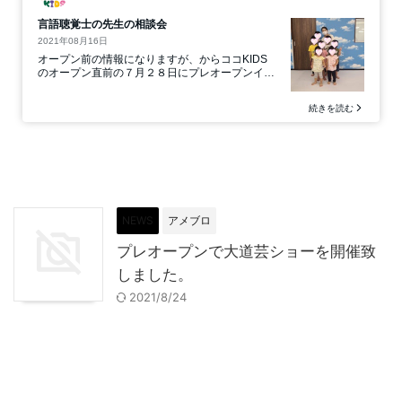
NEWS
アメブロ
プレオープンで大道芸ショーを開催致
しました。
2021/8/24